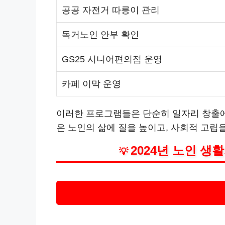
공공 자전거 따릉이 관리
독거노인 안부 확인
GS25 시니어편의점 운영
카페 이막 운영
이러한 프로그램들은 단순히 일자리 창출에
은 노인의 삶에 질을 높이고, 사회적 고립
2024년 노인 
💡