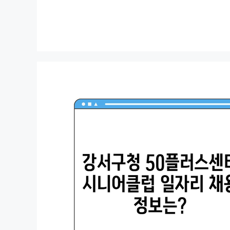
컨
텐
츠
로
건
너
뛰
기