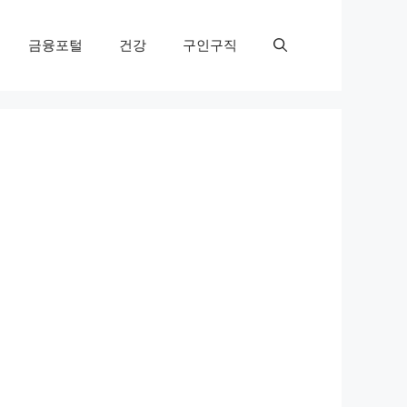
금융포털
건강
구인구직