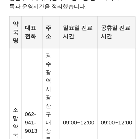
록과 운영시간을 정리했습니다.
약
대표
주
일요일 진료
공휴일 진료
국
전화
소
시간
시간
명
광
주
광
역
시
광
산
소
062-
구
망
941-
내
09:00~12:00
09:00~12:00
약
9013
상
국