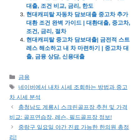
대출, 조건 비교, 금리, 한도
현대캐피탈 자동차 담보대출 중고차 추가
대환 조건 완벽 가이드 | 대환대출, 중고차,
조건, 금리, 절차
현대캐피탈 중고차 담보대출| 금전적 스트
레스 해소하고 내 차 마련하기 | 중고차 대
출, 금융 상담, 신용대출
카
금융
테
태
네이버에서 내차 시세 조회하는 방법과 중고
고
그
차 시세 분석
리
충청남도 계룡시 스크린골프장 추천 및 가격
비교: 골프연습장, 레슨, 필드골프장 정보!
중랑구 일요일 야간 진료 가능한 한의원 총정
리!