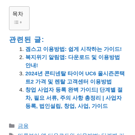
목차
관련된 글:
겜스고 이용방법: 쉽게 시작하는 가이드!
복지위기 알림앱: 다운로드 및 이용방법
안내!
2024년 콘티넨탈 타이어 UC6 올시즌콘택
트2 가격 및 렌탈 고객센터 이용방법
창업 사업자 등록 완벽 가이드| 단계별 절
차, 필요 서류, 주의 사항 총정리 | 사업자
등록, 법인설립, 창업, 사업, 가이드
카
금융
테
태