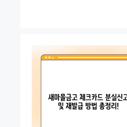
컨
텐
츠
로
건
너
뛰
기