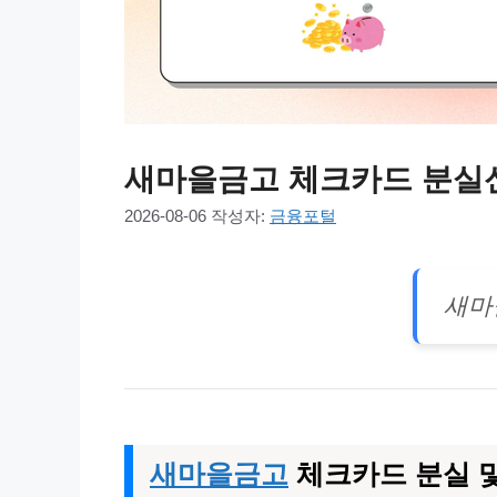
새마을금고 체크카드 분실신
2026-08-06
작성자:
금융포털
새마
새마을금고
체크카드 분실 및