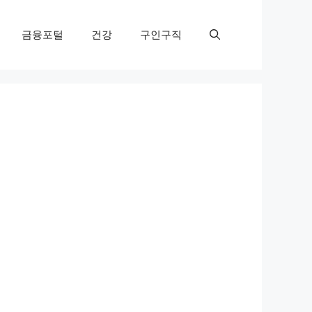
금융포털
건강
구인구직