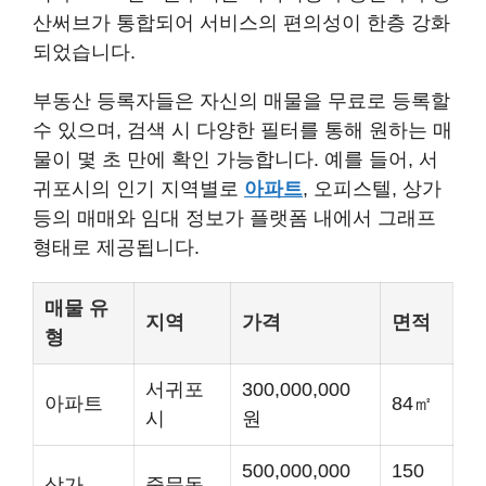
산써브가 통합되어 서비스의 편의성이 한층 강화
되었습니다.
부동산 등록자들은 자신의 매물을 무료로 등록할
수 있으며, 검색 시 다양한 필터를 통해 원하는 매
물이 몇 초 만에 확인 가능합니다. 예를 들어, 서
귀포시의 인기 지역별로
아파트
, 오피스텔, 상가
등의 매매와 임대 정보가 플랫폼 내에서 그래프
형태로 제공됩니다.
매물 유
지역
가격
면적
형
서귀포
300,000,000
아파트
84㎡
시
원
500,000,000
150
상가
중문동