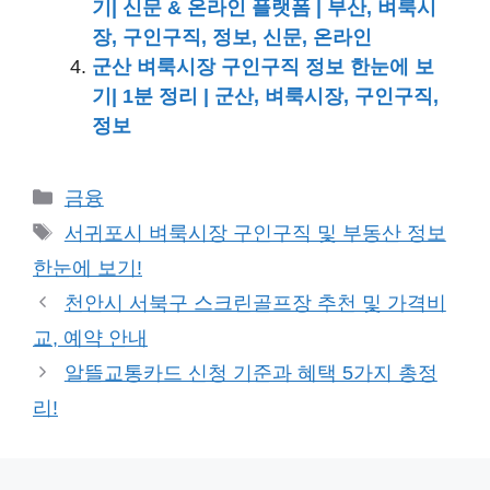
기| 신문 & 온라인 플랫폼 | 부산, 벼룩시
장, 구인구직, 정보, 신문, 온라인
군산 벼룩시장 구인구직 정보 한눈에 보
기| 1분 정리 | 군산, 벼룩시장, 구인구직,
정보
카
금융
테
태
서귀포시 벼룩시장 구인구직 및 부동산 정보
고
그
한눈에 보기!
리
천안시 서북구 스크린골프장 추천 및 가격비
교, 예약 안내
알뜰교통카드 신청 기준과 혜택 5가지 총정
리!