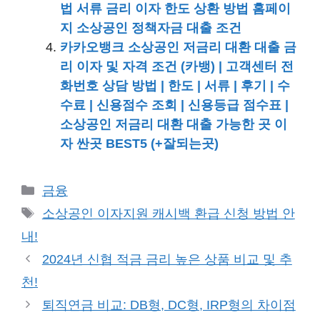
법 서류 금리 이자 한도 상환 방법 홈페이
지 소상공인 정책자금 대출 조건
카카오뱅크 소상공인 저금리 대환 대출 금
리 이자 및 자격 조건 (카뱅) | 고객센터 전
화번호 상담 방법 | 한도 | 서류 | 후기 | 수
수료 | 신용점수 조회 | 신용등급 점수표 |
소상공인 저금리 대환 대출 가능한 곳 이
자 싼곳 BEST5 (+잘되는곳)
카
금융
테
태
소상공인 이자지원 캐시백 환급 신청 방법 안
고
그
내!
리
2024년 신협 적금 금리 높은 상품 비교 및 추
천!
퇴직연금 비교: DB형, DC형, IRP형의 차이점