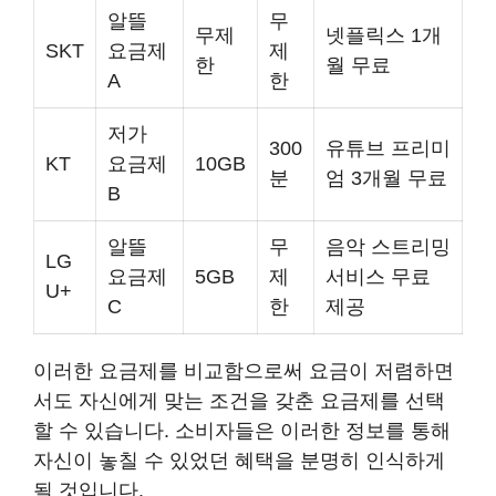
알뜰
무
무제
넷플릭스 1개
SKT
요금제
제
한
월 무료
A
한
저가
300
유튜브 프리미
KT
요금제
10GB
분
엄 3개월 무료
B
알뜰
무
음악 스트리밍
LG
요금제
5GB
제
서비스 무료
U+
C
한
제공
이러한 요금제를 비교함으로써 요금이 저렴하면
서도 자신에게 맞는 조건을 갖춘 요금제를 선택
할 수 있습니다. 소비자들은 이러한 정보를 통해
자신이 놓칠 수 있었던 혜택을 분명히 인식하게
될 것입니다.