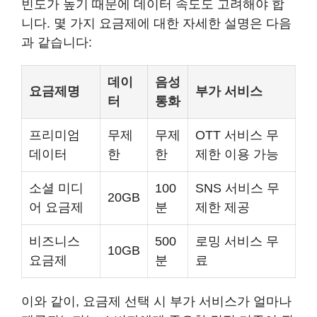
빈도가 높기 때문에 데이터 속도도 고려해야 합
니다. 몇 가지 요금제에 대한 자세한 설명은 다음
과 같습니다:
데이
음성
요금제명
부가 서비스
터
통화
프리미엄
무제
무제
OTT 서비스 무
데이터
한
한
제한 이용 가능
소셜 미디
100
SNS 서비스 무
20GB
어 요금제
분
제한 제공
비즈니스
500
로밍 서비스 무
10GB
요금제
분
료
이와 같이, 요금제 선택 시 부가 서비스가 얼마나