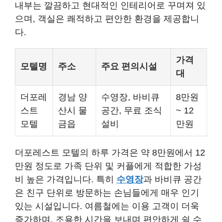
내부는 깔끔하고 현대적인 인테리어로 꾸며져 있
으며, 객실은 쾌적하고 편안한 환경을 제공합니
다.
가격
모텔명
주소
주요 편의시설
대
더포레
경남 양
수영장, 바비큐
8만원
스트
산시 물
공간, 무료 조식
~ 12
모텔
금읍
설비
만원
더포레스트 모텔의 하루 가격은 약 8만원에서 12
만원 정도로 가족 단위 및 커플에게 적합한 가성
비 높은 가격입니다. 특히
수영장
과 바비큐 공간
은 친구 단위로 방문하는 손님들에게 매우 인기
있는 시설입니다. 여름철에는 이용 고객이 더욱
증가하며, 조용한 시간을 보내며 편안하게 쉴 수