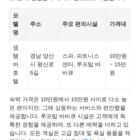
모
텔
주소
주요 편의시설
가격대
명
셉
템
경남 양산
스파, 피트니스
10만원
버
시 평산로
센터, 루프탑 바
~ 15만
호
5길
비큐
원
텔
숙박 가격은 10만원에서 15만원 사이로 다소 높
은 편이지만, 그에 상응하는 서비스와 편안함을
제공합니다. 루프탑 바비큐 시설은 고객에게 독
특한 경험을 제공하며, 또 다른 매력을 더하고 있
습니다. 모든 객실은 고급 침대 및 욕실 용품을 제