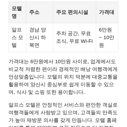
모텔
주소
주요 편의시설
가격대
명
알프
경남 양
6만원
주차 공간, 무료
스 모
산시 하
~ 10만
조식, 무료 Wi-Fi
텔
북면
원
가격대는 6만원에서 10만원 사이로, 업계에서도
비교적 저렴한 편이라 경제적인 배낭 여행객에게
안성맞춤입니다. 모텔의 위치 덕분에 대중교통을
활용하여 양산시 중심부로 쉽게 이동할 수 있으
며, 식사 및 쇼핑 또한 용이합니다.
알프스 모텔은 안정적인 서비스와 편안한 객실로
여행객들에게 사랑받고 있으며, 고객들의 만족도
가 높아 재방문 의사를 갖게 만듭니다. 모텔 홈페