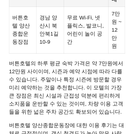
7만
버튼호
경남 양
무료 Wi-Fi, 넷
원 ~
텔 양산
산시 북
플릭스, 발코니,
12
종합운
안북1길
어린이 놀이 공
만
동장점
10-9
간
원
버튼호텔의 하루 평균 숙박 가격은 약 7만원에서
12만원 사이이며, 시즌과 예약 시점에 따라 다를
수 있습니다. 주말이나 특정 시즌에 방문할 경우
미리 예약하는 것을 추천합니다. 이 모텔의 가장
큰 장점은 최신 시설과 근접성 덕분에 편리하게
소지품을 운반할 수 있는 것이며, 차량 이용 고객
들을 위한 넓은 주차 공간도 확보되어 있습니다.
버튼호텔 양산종합운동장에 대한 이용 후기는 대
체로 긍정적이며, 객실 청결도가 높아 많은 사람