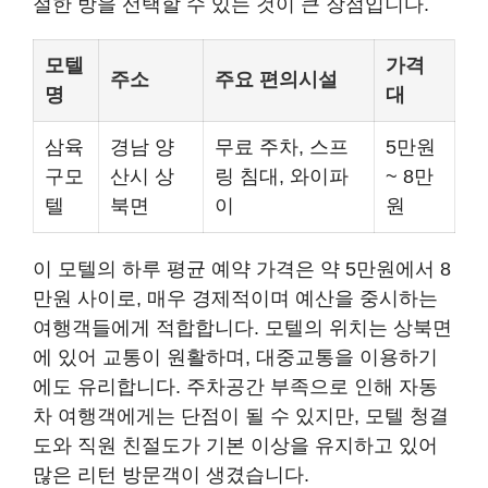
절한 방을 선택할 수 있는 것이 큰 장점입니다.
모텔
가격
주소
주요 편의시설
명
대
삼육
경남 양
무료 주차, 스프
5만원
구모
산시 상
링 침대, 와이파
~ 8만
텔
북면
이
원
이 모텔의 하루 평균 예약 가격은 약 5만원에서 8
만원 사이로, 매우 경제적이며 예산을 중시하는
여행객들에게 적합합니다. 모텔의 위치는 상북면
에 있어 교통이 원활하며, 대중교통을 이용하기
에도 유리합니다. 주차공간 부족으로 인해 자동
차 여행객에게는 단점이 될 수 있지만, 모텔 청결
도와 직원 친절도가 기본 이상을 유지하고 있어
많은 리턴 방문객이 생겼습니다.