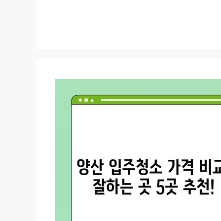
컨
텐
츠
로
건
너
뛰
기