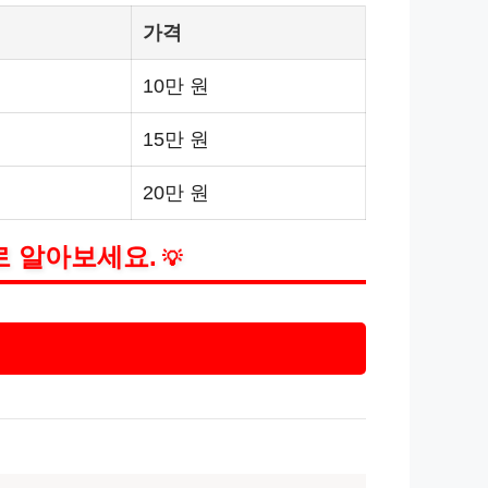
가격
10만 원
15만 원
20만 원
로 알아보세요.
💡