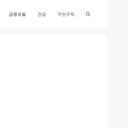
금융포털
건강
구인구직