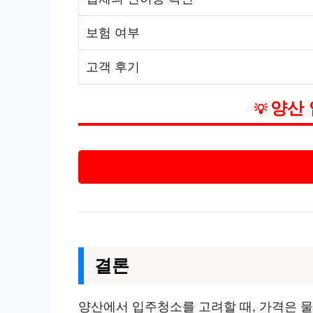
보험 여부
고객 후기
양산 
💡
결론
양산에서 입주청소를 고려할 때, 가격은 물