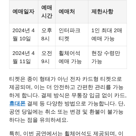
예매
예매일자
예매처
제한사항
시간
2024년 4
오후
인터파크
1인 최대 2매
월 10일
8시
티켓
예매 가능
2024년 4
오전
휠체어석
현장 수령만
월 11일
9시
예매 가능
가능
티켓은 종이 형태가 아닌 전자 카드형 티켓으로
제공되며, 이는 더 안전하고 간편한 관리를 가능
하게 합니다. 결제 방식은 무통장 입금 없이 카드,
휴대폰
결제 등 다양한 방법으로 가능합니다. 단,
공연 당일에는 취소 또는 변경 및 환불이 불가능
하다는 점을 유의하세요.
특히, 이번 공연에서는 휠체어석도 제공되며, 이