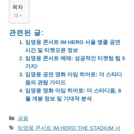
목차
관련된 글:
임영웅 콘서트 IM HERO 서울 앵콜 공연
시간 및 티켓오픈 정보
임영웅 콘서트 예매: 성공적인 티켓팅 팁 5
가지!
임영웅 공연 영화 아임 히어로: 더 스타디
움의 관람 가이드
임영웅 영화 아임 히어로: 더 스타디움, 8
월 개봉 정보 및 기대작 분석
카
금융
테
태
임영웅 콘서트 IM HERO THE STADIUM 서
고