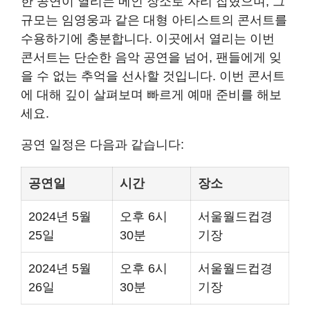
한 공연이 열리는 메인 장소로 자리 잡혔으며, 그
규모는 임영웅과 같은 대형 아티스트의 콘서트를
수용하기에 충분합니다. 이곳에서 열리는 이번
콘서트는 단순한 음악 공연을 넘어, 팬들에게 잊
을 수 없는 추억을 선사할 것입니다. 이번 콘서트
에 대해 깊이 살펴보며 빠르게 예매 준비를 해보
세요.
공연 일정은 다음과 같습니다:
공연일
시간
장소
2024년 5월
오후 6시
서울월드컵경
25일
30분
기장
2024년 5월
오후 6시
서울월드컵경
26일
30분
기장