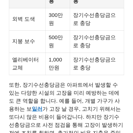
용
용
300만
장기수선충당금으
외벽 도색
원
로 충당
500만
장기수선충당금으
지붕 보수
원
로 충당
엘리베이터
1,000
장기수선충당금으
교체
만원
로 충당
또한, 장기수선충당금은 아파트에서 발생할 수
있는 다양한 시설의 고장을 미리 예방하는 데에
도 큰 역할을 합니다. 예를 들어, 개별 가구가 사
용하는 보
일러
가 고장 날 경우, 고치기 위해서는
또다시 많은 비용이 들어갑니다. 하지만 장기수
선충당금으로 사전 점검을 통해 고장이 발생하기