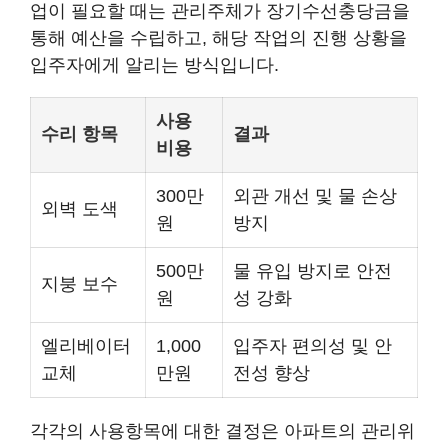
업이 필요할 때는 관리주체가 장기수선충당금을
통해 예산을 수립하고, 해당 작업의 진행 상황을
입주자에게 알리는 방식입니다.
사용
수리 항목
결과
비용
300만
외관 개선 및 물 손상
외벽 도색
원
방지
500만
물 유입 방지로 안전
지붕 보수
원
성 강화
엘리베이터
1,000
입주자 편의성 및 안
교체
만원
전성 향상
각각의 사용항목에 대한 결정은 아파트의 관리위