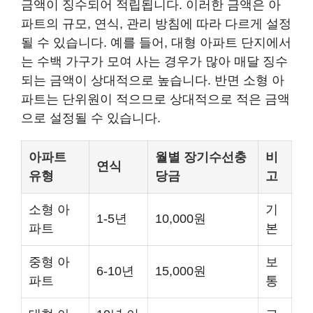
금액이 징수되어 적립됩니다. 이러한 금액은 아
파트의 규모, 연식, 관리 방침에 따라 다르게 설정
될 수 있습니다. 예를 들어, 대형 아파트 단지에서
는 수백 가구가 모여 사는 경우가 많아 매달 징수
되는 금액이 상대적으로 높습니다. 반면 소형 아
파트는 단위원이 적으므로 상대적으로 적은 금액
으로 설정될 수 있습니다.
아파트
월별 장기수선충
비
연식
유형
당금
고
소형 아
기
1-5년
10,000원
파트
본
중형 아
보
6-10년
15,000원
파트
통