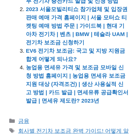
부 전기차 충전카드 발급 및 신청 방법
2023 서울모빌리티쇼 참가업체 및 입장권
판매 예매 가격 홈페이지 | 서울 모터쇼 티
켓팅 예매 방법 주문 | 가이드북 | 현대 기
아차 전기차 | 벤츠 | BMW | 테슬라 UAM |
전기차 보조금 신청하기
EV6 전기차 보조금: 국고 및 지방 지원금
합계 어떻게 되나요?
농업용 면세유 가격 및 보조금 모바일 신
청 방법 홈페이지 | 농업용 면세유 보조금
지원 대상 (자격조건) | 생산 사용실적 신
고 방법 | 카드 발급 | 면세유류 공급확인서
발급 | 면세유 제도란? 2023년
카
금융
테
태
회사별 전기차 보조금 완벽 가이드! 어떻게 알
고