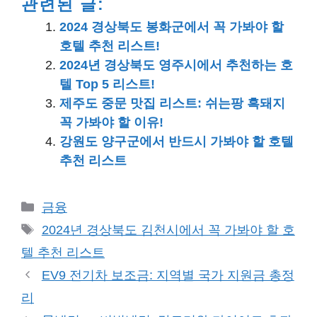
관련된 글:
2024 경상북도 봉화군에서 꼭 가봐야 할
호텔 추천 리스트!
2024년 경상북도 영주시에서 추천하는 호
텔 Top 5 리스트!
제주도 중문 맛집 리스트: 쉬는팡 흑돼지
꼭 가봐야 할 이유!
강원도 양구군에서 반드시 가봐야 할 호텔
추천 리스트
카
금융
테
태
2024년 경상북도 김천시에서 꼭 가봐야 할 호
고
그
텔 추천 리스트
리
EV9 전기차 보조금: 지역별 국가 지원금 총정
리