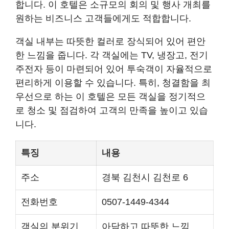
합니다. 이 호텔은 소규모의 회의 및 행사 개최를
원하는 비즈니스 고객들에게도 적합합니다.
객실 내부는 따뜻한 컬러로 장식되어 있어 편안
한 느낌을 줍니다. 각 객실에는 TV, 냉장고, 전기
주전자 등이 마련되어 있어 투숙객이 자율적으로
편리하게 이용할 수 있습니다. 특히, 청결함을 최
우선으로 하는 이 호텔은 모든 객실을 정기적으
로 청소 및 점검하여 고객의 만족을 높이고 있습
니다.
특징
내용
주소
경북 김천시 김천로 6
전화번호
0507-1449-4344
객실의 분위기
아담하고 따뜻한 느낌