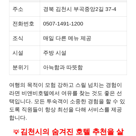
주소
경북 김천시 부곡중앙2길 37-4
전화번호
0507-1491-1200
조식
매일 다른 메뉴 제공
시설
주방 시설
분위기
아늑함과 따뜻함
여행의 목적이 모험 강하고 스릴 넘치는 경험이
라면 비앤비호텔에서 여유를 찾는 것도 좋은 선
택입니다. 모든 투숙객이 소중한 경험을 할 수 있
도록 직원들이 항상 최선을 다해 서비스를 제공
합니다.
김천시의 숨겨진 호텔 추천을 살
💡