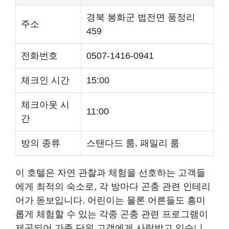
경북 봉화군 법전면 풍정리
주소
459
전화번호
0507-1416-0941
체크인 시간
15:00
체크아웃 시
11:00
간
방의 종류
스탠다드 룸, 패밀리 룸
이 호텔은 자연 관찰과 체험을 선호하는 고객들
에게 최적의 숙소로, 각 방마다 곤충 관련 인테리
어가 돋보입니다. 어린이는 물론 어른들도 흥미
롭게 체험할 수 있는 각종 곤충 관련 프로그램이
제공되어 가족 단위 고객에게 사랑받고 있습니