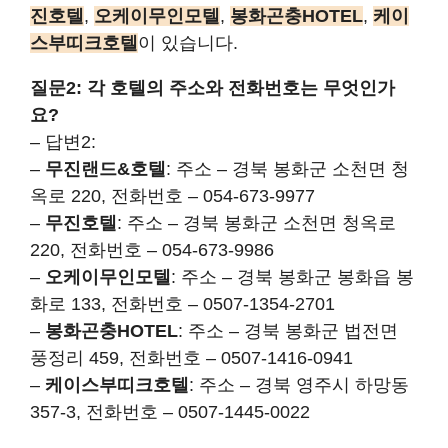
진호텔
,
오케이무인모텔
,
봉화곤충HOTEL
,
케이
스부띠크호텔
이 있습니다.
질문2: 각 호텔의 주소와 전화번호는 무엇인가
요?
– 답변2:
–
무진랜드&호텔
: 주소 – 경북 봉화군 소천면 청
옥로 220, 전화번호 – 054-673-9977
–
무진호텔
: 주소 – 경북 봉화군 소천면 청옥로
220, 전화번호 – 054-673-9986
–
오케이무인모텔
: 주소 – 경북 봉화군 봉화읍 봉
화로 133, 전화번호 – 0507-1354-2701
–
봉화곤충HOTEL
: 주소 – 경북 봉화군 법전면
풍정리 459, 전화번호 – 0507-1416-0941
–
케이스부띠크호텔
: 주소 – 경북 영주시 하망동
357-3, 전화번호 – 0507-1445-0022