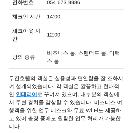
전화번호
054-673-9986
체크인 시간
14:00
체크아웃 시
12:00
간
비즈니스 룸, 스탠더드 룸, 디럭
방의 종류
스 룸
무진호텔의 객실은 실용성과 편안함을 잘 조화시
켜 설계되었습니다. 각 객실은 깔끔하고 현대적
인
인테리어
로 꾸며져 있으며, 대부분의 객실에
서 주변 경치를 감상할 수 있습니다. 비즈니스 여
행객을 위한 업무 데스크와 무료 Wi-Fi도 제공하
고 있어 출장 중에도 원활한 업무 처리가 가능합
니다.