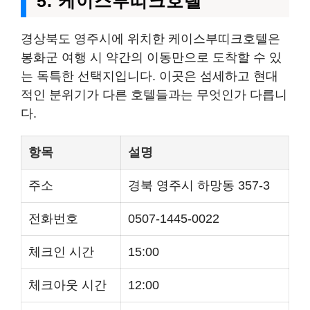
5. 케이스부띠크호텔
경상북도 영주시에 위치한 케이스부띠크호텔은
봉화군 여행 시 약간의 이동만으로 도착할 수 있
는 독특한 선택지입니다. 이곳은 섬세하고 현대
적인 분위기가 다른 호텔들과는 무엇인가 다릅니
다.
항목
설명
주소
경북 영주시 하망동 357-3
전화번호
0507-1445-0022
체크인 시간
15:00
체크아웃 시간
12:00