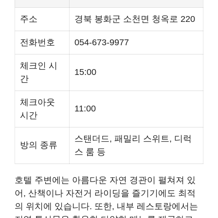
주소
경북 봉화군 소천면 청옥로 220
전화번호
054-673-9977
체크인 시
15:00
간
체크아웃
11:00
시간
스탠더드, 패밀리 스위트, 디럭
방의 종류
스 룸 등
호텔 주변에는 아름다운 자연 경관이 펼쳐져 있
어, 산책이나 자전거 라이딩을 즐기기에도 최적
의 위치에 있습니다. 또한, 내부 레스토랑에서는