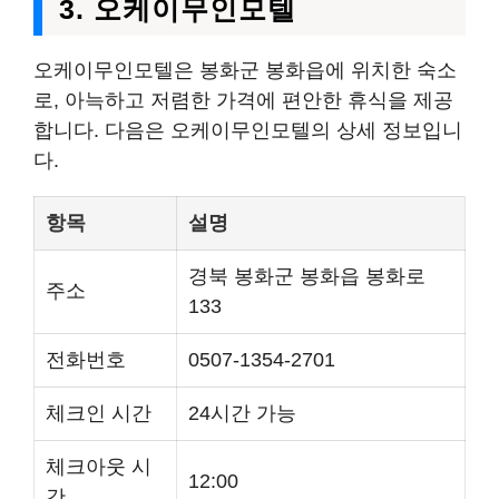
3. 오케이무인모텔
오케이무인모텔은 봉화군 봉화읍에 위치한 숙소
로, 아늑하고 저렴한 가격에 편안한 휴식을 제공
합니다. 다음은 오케이무인모텔의 상세 정보입니
다.
항목
설명
경북 봉화군 봉화읍 봉화로
주소
133
전화번호
0507-1354-2701
체크인 시간
24시간 가능
체크아웃 시
12:00
간