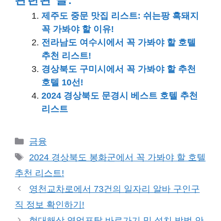
관련된 글:
제주도 중문 맛집 리스트: 쉬는팡 흑돼지
꼭 가봐야 할 이유!
전라남도 여수시에서 꼭 가봐야 할 호텔
추천 리스트!
경상북도 구미시에서 꼭 가봐야 할 추천
호텔 10선!
2024 경상북도 문경시 베스트 호텔 추천
리스트
카
금융
테
태
2024 경상북도 봉화군에서 꼭 가봐야 할 호텔
고
그
추천 리스트!
리
영천교차로에서 73건의 일자리 알바 구인구
직 정보 확인하기!
현대해상 영업포탈 바로가기 및 설치 방법 안