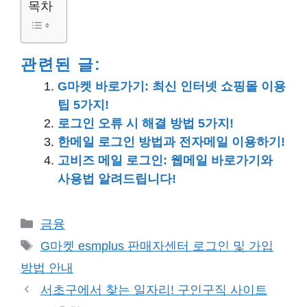
목차
관련된 글:
G마켓 바로가기: 최신 인터넷 쇼핑몰 이용
팁 5가지!
로그인 오류 시 해결 방법 5가지!
한메일 로그인 방법과 전자메일 이용하기!
고비즈 메일 로그인: 웹메일 바로가기와
사용법 알려드립니다!
카
금융
테
태
G마켓 esmplus 판매자센터 로그인 및 가입
고
그
방법 안내
리
서초구에서 찾는 일자리! 구인구직 사이트