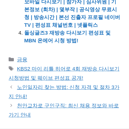
모바일 다시보기 | 참가자 | 심사위원 | 기
본정보 (회차) | 몇부작 | 공식영상 무료시
청 | 방송시간 | 본선 진출자 프로필 네이버
TV | 편성표 채널번호 | 넷플릭스
돌싱글즈3 재방송 다시보기 편성표 및
MBN 온에어 시청 방법!
카
금융
테
태
KBS2 마이 리틀 히어로 4회 재방송 다시보기
고
그
시청방법 및 웨이브 편성표 공개!
리
노인일자리 찾는 방법: 신청 자격 및 절차 3가
지 안내!
천안교차로 구인구직: 최신 채용 정보와 바로
가기 안내