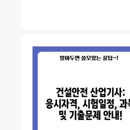
컨
텐
츠
로
건
너
뛰
기