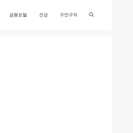
금융포털
건강
구인구직