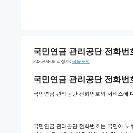
컨
텐
츠
로
건
너
국민연금 관리공단 전화번호
뛰
2026-08-08
작성자:
금융포털
기
국민연금 관리공단 전화번
국민연금 관리공단 전화번호와 서비스에 대한
국민연금 관리공단 전화번호는 국민이 노후