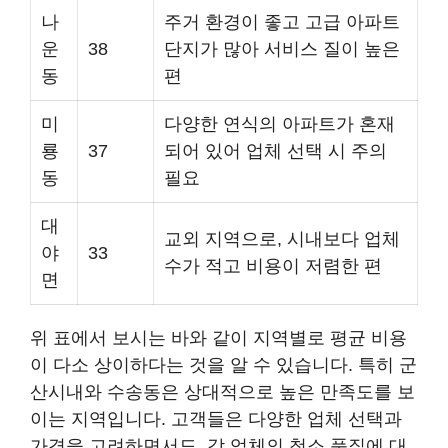
나
주거 환경이 좋고 고급 아파트
운
38
단지가 많아 서비스 질이 높은
동
편
미
다양한 연식의 아파트가 혼재
룡
37
되어 있어 업체 선택 시 주의
동
필요
대
교외 지역으로, 시내보다 업체
야
33
수가 적고 비용이 저렴한 편
면
위 표에서 보시는 바와 같이 지역별로 평균 비용
이 다소 상이하다는 것을 알 수 있습니다. 특히 군
산시내와 수송동은 상대적으로 높은 만족도를 보
이는 지역입니다. 고객들은 다양한 업체 선택과
가격을 고려하면서도, 각 업체의 청소 품질에 대