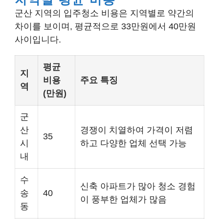
군산 지역의 입주청소 비용은 지역별로 약간의
차이를 보이며, 평균적으로 33만원에서 40만원
사이입니다.
평균
지
비용
주요 특징
역
(만원)
군
산
경쟁이 치열하여 가격이 저렴
35
시
하고 다양한 업체 선택 가능
내
수
신축 아파트가 많아 청소 경험
송
40
이 풍부한 업체가 많음
동