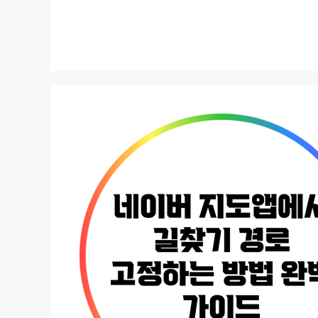
컨
텐
츠
로
건
너
뛰
기