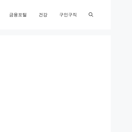
금융포털
건강
구인구직