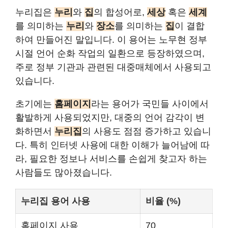
누리집은
누리
와
집
의 합성어로,
세상
혹은
세계
를 의미하는
누리
와
장소
를 의미하는
집
이 결합
하여 만들어진 말입니다. 이 용어는 노무현 정부
시절 언어 순화 작업의 일환으로 등장하였으며,
주로 정부 기관과 관련된 대중매체에서 사용되고
있습니다.
초기에는
홈페이지
라는 용어가 국민들 사이에서
활발하게 사용되었지만, 대중의 언어 감각이 변
화하면서
누리집
의 사용도 점점 증가하고 있습니
다. 특히 인터넷 사용에 대한 이해가 늘어남에 따
라, 필요한 정보나 서비스를 손쉽게 찾고자 하는
사람들도 많아졌습니다.
누리집 용어 사용
비율 (%)
홈페이지 사용
70