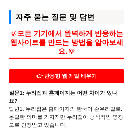
자주 묻는 질문 및 답변
모든 기기에서 완벽하게 반응하는
💡
웹사이트를 만드는 방법을 알아보세
요.
💡
👉 반응형 웹 개발 배우기
질문1: 누리집과 홈페이지는 어떤 차이가 있나
요?
답변1: 누리집은 홈페이지의 한국어 순우리말로,
동일한 의미를 가지지만 누리집이 공식적인 명칭
으로 인정받고 있습니다.