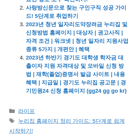
사랑방신문으로 찾는 구인구직 성공 가이
드! 5단계로 취업하기
2023년 청년 일자리도약장려금 누리집 및
신청방법 홈페이지 | 대상자 | 권고사직 |
자격 조건 | 워크넷 | 청년 일자리 지원사업
종류 5가지 | 개편안 | 혜택
2023년 하반기 경기도 대학생 학자금 대
출이자 지원 자격대상 및 모바일 신청 방
법 | 재학(졸업)증명서 발급 사이트 | 내용
혜택 | 지급일 | 경기도 누리집 공고문 | 경
기민원24 신청 홈페이지 (gg24 gg go kr)
카
라이프
테
태
누리집 홈페이지 정리 가이드: 5단계로 쉽게
고
그
시작하기!
리