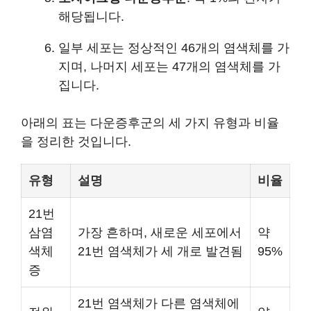
해당됩니다.
일부 세포는 정상적인 46개의 염색체를 가
지며, 나머지 세포는 47개의 염색체를 가
집니다.
아래의 표는 다운증후군의 세 가지 유형과 비율
을 정리한 것입니다.
유형
설명
비율
21번
삼염
가장 흔하며, 새로운 세포에서
약
색체
21번 염색체가 세 개로 발견됨
95%
증
21번 염색체가 다른 염색체에