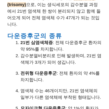
(trisomy)
으로, 이는 생식세포의 감수분열 과정
에서 21번 염색체 한 쌍이 분리되지 않고 함께 들
어오게 되어 전체 염색체 수가 47개가 되는 것입
니다.
다운증후군의 종류
21번 삼염색체증
: 전체 다운증후군 환자의
약 95%를 차지합니다.
감수분열비분리로 인해 발생하며, 21번 염
색체가 3개가 되어 생깁니다.
전위형 다운증후군
: 전체 환자의 약 4%를
차지합니다.
염색체 수는 46개이지만, 21번 염색체의
일부가 다른 염색체에 부착된 형태입니다.
모자이크형 다운증후군
: 약 1%의 환자가