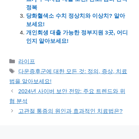
정복
당화혈색소 수치 정상치와 이상치? 알아
보세요!
개인회생 대출 가능한 정부지원 3곳, 어디
인지 알아보세요!
카
라이프
테
태
다운증후군에 대한 모든 것: 정의, 증상, 치료
고
그
법을 알아보세요!
리
2024년 사이버 보안 전망: 주요 트렌드와 위
협 분석
고관절 통증의 원인과 효과적인 치료법은?