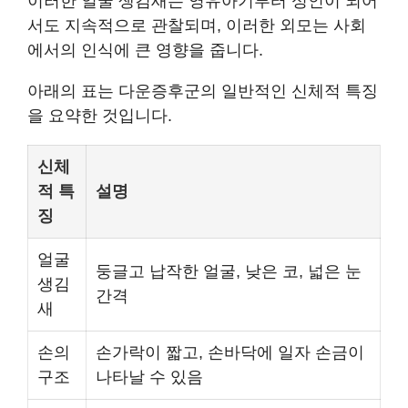
이러한 얼굴 생김새는 영유아기부터 성인이 되어
서도 지속적으로 관찰되며, 이러한 외모는 사회
에서의 인식에 큰 영향을 줍니다.
아래의 표는 다운증후군의 일반적인 신체적 특징
을 요약한 것입니다.
신체
적 특
설명
징
얼굴
둥글고 납작한 얼굴, 낮은 코, 넓은 눈
생김
간격
새
손의
손가락이 짧고, 손바닥에 일자 손금이
구조
나타날 수 있음