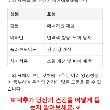
추의 효능을 보다 깊이 이해해보겠습니다.
성분
효능
당분
에너지원 제공
비타민
면역력 향상, 노화 방지
플라보노이드
간 건강 개선
식이섬유
소화 개선 및 변비 예방
위의 표에서 보는 것처럼 대추는 여러 영양성분
이 풍부하여 우리의 건강에 많은 도움을 줄 수 있
습니다.
대추가 당신의 건강을 어떻게 돕
💡
는지 알아보세요.
💡