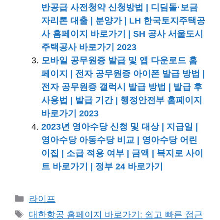
반공급 사전청약 신청방법 | 디딤돌·보금
자리론 대출 | 분양가 | LH 한국토지주택공
사 홈페이지 바로가기 | SH 공사 서울도시
주택공사 바로가기 2023
모바일 공무원증 발급 및 앱 다운로드 홈
페이지 | 전자 공무원증 아이폰 발급 방법 |
전자 공무원증 갤럭시 발급 방법 | 발급 후
사용법 | 발급 기간 | 행정안전부 홈페이지
바로가기 2023
2023년 영아수당 신청 및 대상 | 지급일 |
영아수당 아동수당 비교 | 영아수당 어린
이집 | 소급 적용 여부 | 금액 | 복지로 사이
트 바로가기 | 정부 24 바로가기
카
라이프
테
태
대한항공 홈페이지 바로가기: 쉽고 빠른 접근