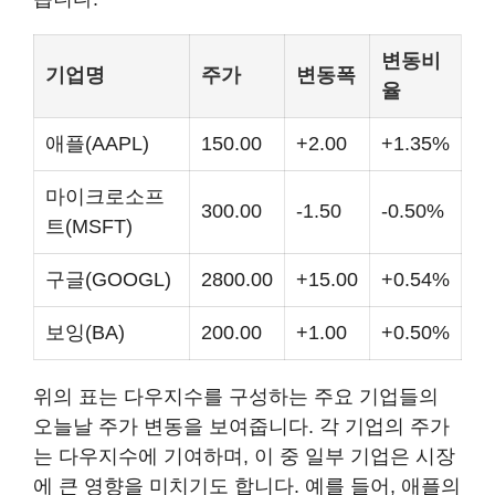
변동비
기업명
주가
변동폭
율
애플(AAPL)
150.00
+2.00
+1.35%
마이크로소프
300.00
-1.50
-0.50%
트(MSFT)
구글(GOOGL)
2800.00
+15.00
+0.54%
보잉(BA)
200.00
+1.00
+0.50%
위의 표는 다우지수를 구성하는 주요 기업들의
오늘날 주가 변동을 보여줍니다. 각 기업의 주가
는 다우지수에 기여하며, 이 중 일부 기업은 시장
에 큰 영향을 미치기도 합니다. 예를 들어, 애플의