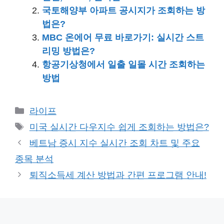
국토해양부 아파트 공시지가 조회하는 방
법은?
MBC 온에어 무료 바로가기: 실시간 스트
리밍 방법은?
항공기상청에서 일출 일몰 시간 조회하는
방법
카
라이프
테
태
미국 실시간 다우지수 쉽게 조회하는 방법은?
고
그
베트남 증시 지수 실시간 조회 차트 및 주요
리
종목 분석
퇴직소득세 계산 방법과 간편 프로그램 안내!