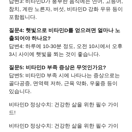
답변3: 비타민D가 풍부한 음식에는 연어, 고등어,
참치, 계란 노른자, 버섯, 비타민D 강화 우유 등이
포함됩니다.
질문4: 햇빛으로 비타민D를 얻으려면 얼마나 노
출되어야 하나요?
답변4: 하루에 10-30분 정도, 오전 10시에서 오후
3시 사이에 햇빛을 쬐는 것이 좋습니다.
질문5: 비타민D 부족 증상은 무엇인가요?
답변5: 비타민D 부족 시에 나타나는 증상으로는
골다공증, 면역력 저하, 근육 약화, 우울증 등이
있습니다.
비타민D 정상수치: 건강한 삶을 위한 필수 가이
드!
비타민D 정상수치: 건강한 삶을 위한 필수 가이