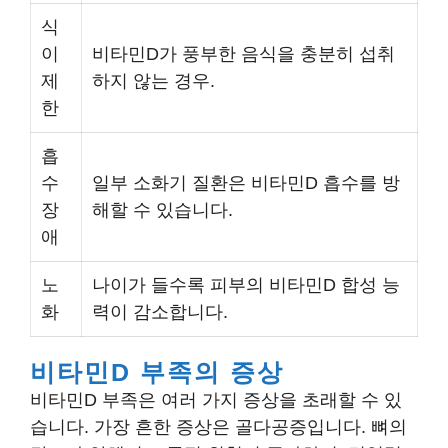
식
이
비타민D가 풍부한 음식을 충분히 섭취
제
하지 않는 경우.
한
흡
수
일부 소화기 질환은 비타민D 흡수를 방
장
해할 수 있습니다.
애
노
나이가 들수록 피부의 비타민D 합성 능
화
력이 감소합니다.
비타민D 부족의 증상
비타민D 부족은 여러 가지 증상을 초래할 수 있
습니다. 가장 흔한 증상은 골다공증입니다. 뼈의