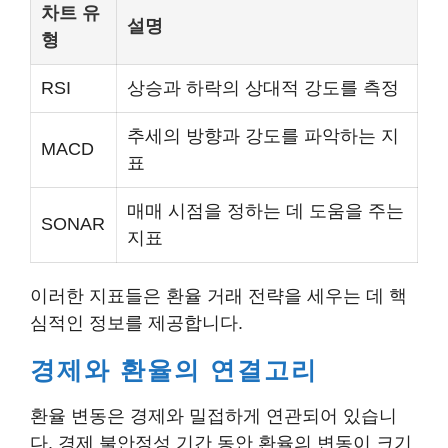
차트 유
설명
형
RSI
상승과 하락의 상대적 강도를 측정
추세의 방향과 강도를 파악하는 지
MACD
표
매매 시점을 정하는 데 도움을 주는
SONAR
지표
이러한 지표들은 환율 거래 전략을 세우는 데 핵
심적인 정보를 제공합니다.
경제와 환율의 연결고리
환율 변동은 경제와 밀접하게 연관되어 있습니
다. 경제 불안정성 기간 동안 환율의 변동이 크기