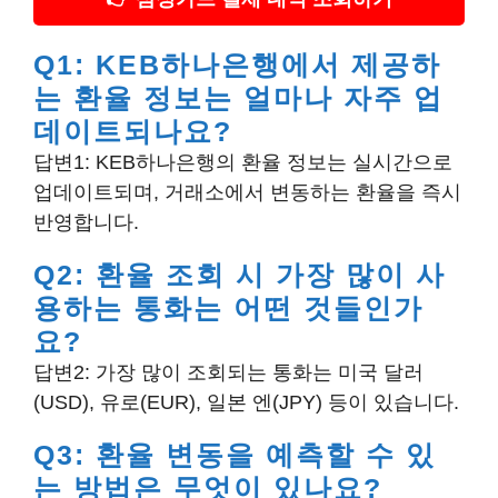
Q1: KEB하나은행에서 제공하
는 환율 정보는 얼마나 자주 업
데이트되나요?
답변1: KEB하나은행의 환율 정보는 실시간으로
업데이트되며, 거래소에서 변동하는 환율을 즉시
반영합니다.
Q2: 환율 조회 시 가장 많이 사
용하는 통화는 어떤 것들인가
요?
답변2: 가장 많이 조회되는 통화는 미국 달러
(USD), 유로(EUR), 일본 엔(JPY) 등이 있습니다.
Q3: 환율 변동을 예측할 수 있
는 방법은 무엇이 있나요?