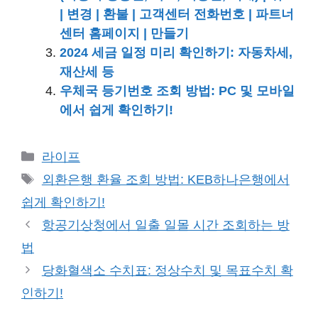
| 변경 | 환불 | 고객센터 전화번호 | 파트너
센터 홈페이지 | 만들기
2024 세금 일정 미리 확인하기: 자동차세,
재산세 등
우체국 등기번호 조회 방법: PC 및 모바일
에서 쉽게 확인하기!
카
라이프
테
태
외환은행 환율 조회 방법: KEB하나은행에서
고
그
쉽게 확인하기!
리
항공기상청에서 일출 일몰 시간 조회하는 방
법
당화혈색소 수치표: 정상수치 및 목표수치 확
인하기!