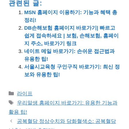
관련된 글:
MSN 홈페이지 이용하기: 기능과 혜택 총
정리!
DB손해보험 홈페이지 바로가기| 빠르고
쉽게 접속하세요 | 보험, 손해보험, 홈페이
지 주소, 바로가기 링크
네이트 메일 바로가기: 손쉬운 접근법과
유용한 팁!
서울시교육청 구인구직 바로가기: 최신 정
보와 유용한 팁!
카
라이프
테
태
우리말샘 홈페이지 바로가기: 유용한 기능과
고
그
활용 팁!
리
공복혈당 정상수치와 당화혈색소: 공복혈당