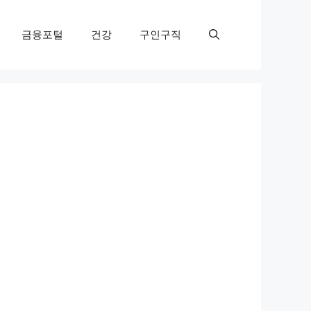
금융포털
건강
구인구직