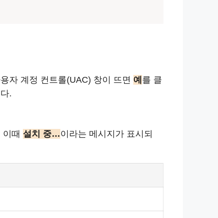
자 계정 컨트롤(UAC) 창이 뜨면
예
를 클
다.
. 이때
설치 중…
이라는 메시지가 표시되