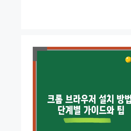
컨
텐
츠
로
건
너
뛰
기