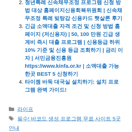
청년특례 신속채무조정 프로그램 신청 방
법 대상 홈페이지신용회복위원회 | 신속채
무조정 특례 빚탕감 신용카드 햇살론 후기
긴급 소액대출 자격 조건 및 신청 방법 홈
페이지 (저신용자) | 50, 100 만원 긴급 생
계비 즉시 대출 프로그램 | 신용등급 하위
10% 기준 및 신용 등급 조회하기 | 금리 이
자 | 서민금융진흥원
https://www.kinfa.or.kr | 소액대출 가능
한곳 BEST 5 신청하기
타이젬 바둑 대국실 설치하기: 설치 프로
그램 완벽 가이드!
카
라이프
테
태
필수! 바코드 생성 프로그램 무료 사이트 5곳
고
그
안내