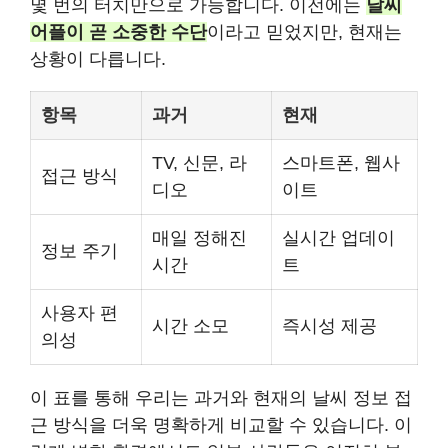
몇 번의 터치만으로 가능합니다. 이전에는
날씨
어플이 곧 소중한 수단
이라고 믿었지만, 현재는
상황이 다릅니다.
항목
과거
현재
TV, 신문, 라
스마트폰, 웹사
접근 방식
디오
이트
매일 정해진
실시간 업데이
정보 주기
시간
트
사용자 편
시간 소모
즉시성 제공
의성
이 표를 통해 우리는 과거와 현재의 날씨 정보 접
근 방식을 더욱 명확하게 비교할 수 있습니다. 이