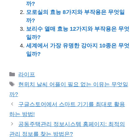
까?
모로실의 효능 8가지와 부작용은 무엇일
까?
보리수 열매 효능 12가지와 부작용은 무엇
일까?
세계에서 가장 유명한 강아지 10종은 무엇
일까?
카
라이프
테
태
현위치 날씨 어플이 필요 없는 이유는 무엇일
고
그
까?
리
구글스토어에서 스마트 기기를 최대로 활용
하는 방법!
공동주택관리 정보시스템 홈페이지: 최적의
관리 정보를 찾는 방법은?