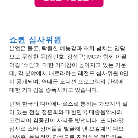
쇼퀸
심사위원
본업은 물론, 탁월한 예능감과 재치 넘치는 입담
으로 무장한 두(장민호, 장성규) MC가 함께 이끌
어갈 ‘쇼퀸’에 대한 기대감이 높아지고 있는 가운
데, 각 분야에서 내로라하는 레전드 심사위원 8인
이 공개되며, 역대급 오디션 프로그램의 탄생에
대한 기대감을 증폭시키고 있습니다.
먼저 한국의 다이애나로스로 통하는 가요계의 살
아 있는 전설 정훈희와 대한민국 대중음악사의
프런티어 김종진이 자리를 빛냅니다. 또 마라맛
심사로 스타 싱어들을 발굴해 낸 보컬계의 대모
박선주, 독보적인 감성으로 진정성을 전달하는