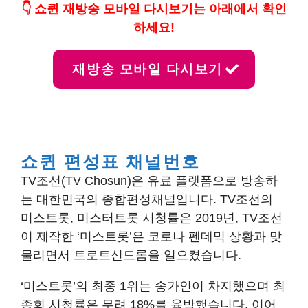
👇 쇼퀸 재방송 모바일 다시보기는 아래에서 확인
하세요!
재방송 모바일 다시보기
쇼퀸 편성표 채널번호
TV조선(TV Chosun)은 유료 플랫폼으로 방송하
는 대한민국의 종합편성채널입니다. TV조선의
미스트롯, 미스터트롯 시청률은 2019년, TV조선
이 제작한 ‘미스트롯’은 코로나 펜데믹 상황과 맞
물리면서 트로트신드롬을 일으켰습니다.
‘미스트롯’의 최종 1위는 송가인이 차지했으며 최
종회 시청률은 무려 18%를 육박했습니다. 이어