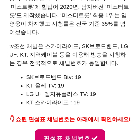
‘미스트롯’에 힘입어 2020년, 남자버전 ‘미스터트
롯’도 제작했습니다. ‘미스터트롯’ 최종 1위는 임
영웅이 차지했고 시청률은 전국 기준 35%를 넘
어섰습니다.
tv조선 채널은 스카이라이프, SK브로드밴드, LG
U+, KT, 지역케이블 등을 이용해 방송을 시청하
는 경우 전국적으로 채널번호가 동일합니다.
SK브로드밴드 Btv: 19
KT 올레 TV: 19
LG U+ 엘지유플러스 TV: 19
KT 스카이라이프 : 19
👇
쇼퀸 편성표 채널번호는 아래에서 확인하세요!
편성표 채널번호