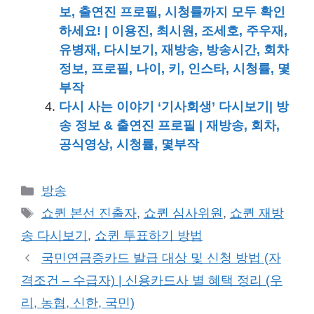
보, 출연진 프로필, 시청률까지 모두 확인
하세요! | 이용진, 최시원, 조세호, 주우재,
유병재, 다시보기, 재방송, 방송시간, 회차
정보, 프로필, 나이, 키, 인스타, 시청률, 몇
부작
다시 사는 이야기 ‘기사회생’ 다시보기| 방
송 정보 & 출연진 프로필 | 재방송, 회차,
공식영상, 시청률, 몇부작
카
방송
테
태
쇼퀸 본선 진출자
,
쇼퀸 심사위원
,
쇼퀸 재방
고
그
송 다시보기
,
쇼퀸 투표하기 방법
리
국민연금증카드 발급 대상 및 신청 방법 (자
격조건 – 수급자) | 신용카드사 별 혜택 정리 (우
리, 농협, 신한, 국민)