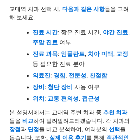
교대역 치과 선택 시,
다음과 같은 사항
들을 고려
해 보세요.
진료 시간
: 짧은 진료 시간,
야간 진료
,
주말 진료
여부
진료 과목
:
임플란트
,
치아 미백
,
교정
등 필요한 진료 분야
의료진
:
경험
,
전문성
,
친절함
장비
:
첨단 장비
사용 여부
위치
:
교통 편의성
,
접근성
본 설명서에서는 교대역 주변 치과 중
추천 치과
들을
비교
하여 알려알려드리겠습니다. 각 치과의
장점
과
단점
을 비교 분석하여, 여러분의
선택
을
돕습니다. 또한,
실제 이용 후기
를 통해
객관적인