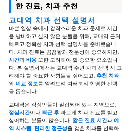
한 진료, 치과 추천
교대역 치과 선택 설명서
바쁜 일상 속에서 갑작스러운 치과 문제로 시간
을 낭비하고 싶지 않은 분들을 위해, 교대역 근처
빠르고 정확한 치과 선택 설명서를 준비했습니
다. 치과 진료는 꼼꼼함과 전문성이 중요하지만,
시간
과
비용
또한 고려해야 할 중요한 요소입니
다. 본 설명서에서는 교대역 주변 치과 선택 시 고
려해야 할 중요한 사항들을 짚어보고,
추천 치과
와
비교 정보
를 알려드려 여러분의 현명한 선택
을 돕습니다.
교대역은 직장인들이 밀집되어 있는 지역으로,
점심시간
이나
퇴근 후
빠르게 치과 진료를 받고
싶어하는 분들이 많습니다.
짧은 진료 시간
과
예
약 시스템
,
편리한 접근성
을 갖춘 치과를 선택하