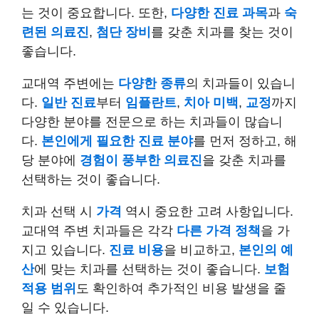
는 것이 중요합니다. 또한,
다양한 진료 과목
과
숙
련된 의료진
,
첨단 장비
를 갖춘 치과를 찾는 것이
좋습니다.
교대역 주변에는
다양한 종류
의 치과들이 있습니
다.
일반 진료
부터
임플란트
,
치아 미백
,
교정
까지
다양한 분야를 전문으로 하는 치과들이 많습니
다.
본인에게 필요한 진료 분야
를 먼저 정하고, 해
당 분야에
경험이 풍부한 의료진
을 갖춘 치과를
선택하는 것이 좋습니다.
치과 선택 시
가격
역시 중요한 고려 사항입니다.
교대역 주변 치과들은 각각
다른 가격 정책
을 가
지고 있습니다.
진료 비용
을 비교하고,
본인의 예
산
에 맞는 치과를 선택하는 것이 좋습니다.
보험
적용 범위
도 확인하여 추가적인 비용 발생을 줄
일 수 있습니다.