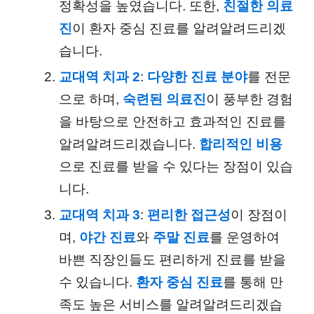
정확성을 높였습니다. 또한,
친절한 의료
진
이 환자 중심 진료를 알려알려드리겠
습니다.
교대역 치과 2
:
다양한 진료 분야
를 전문
으로 하며,
숙련된 의료진
이 풍부한 경험
을 바탕으로 안전하고 효과적인 진료를
알려알려드리겠습니다.
합리적인 비용
으로 진료를 받을 수 있다는 장점이 있습
니다.
교대역 치과 3
:
편리한 접근성
이 장점이
며,
야간 진료
와
주말 진료
를 운영하여
바쁜 직장인들도 편리하게 진료를 받을
수 있습니다.
환자 중심 진료
를 통해 만
족도 높은 서비스를 알려알려드리겠습