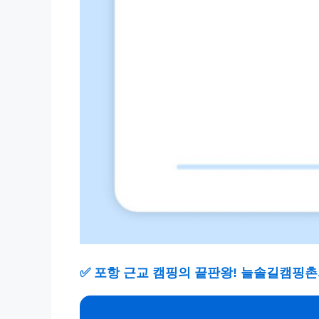
✅
포항 근교 캠핑의 끝판왕! 늘솔길캠핑촌