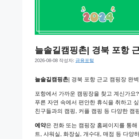
늘솔길캠핑촌| 경북 포항 근교
2026-08-08
작성자:
금융포털
늘솔길캠핑촌
| 경북 포항 근교 캠핑장 완벽 
포항에서 가까운 캠핑장을 찾고 계신가요?
푸른 자연 속에서 편안한 휴식을 취하고 
친구들과의 캠핑, 커플 캠핑 등 다양한 캠
예약
은 전화 또는 캠핑장 홈페이지를 통해
트, 샤워실, 화장실, 개수대, 매점 등 