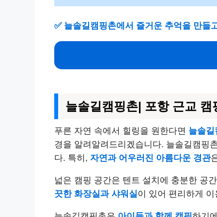
✅
늘솔길캠핑촌에서 즐거운 추억을 만들고
늘솔길캠핑촌| 포항 근교 캠
푸른 자연 속에서 힐링을 원한다면
늘솔길
경을 알려알려드리겠습니다. 늘솔길캠핑촌은
다. 특히,
자연과 어우러진 아름다운 경관
넓은 캠핑 공간은 텐트 설치에 충분한 공
끗한 화장실과 샤워실
이 있어 편리하게 이
늘솔길캠핑촌은
아이들과 함께 캠핑
하기에