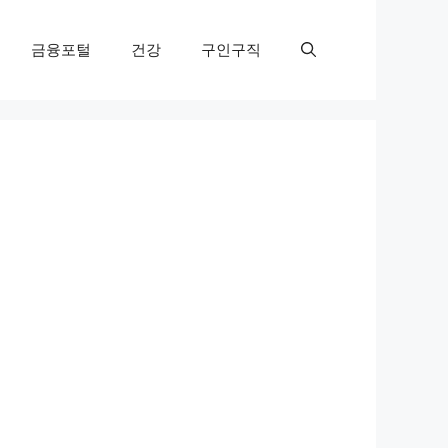
금융포털
건강
구인구직