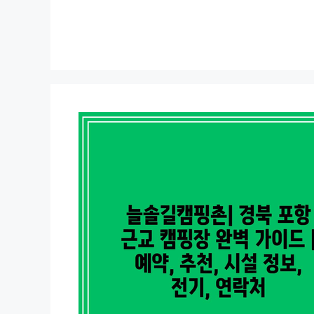
컨
텐
츠
로
건
너
뛰
기