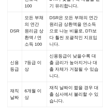
100
기 유리합니다.
모든 부채
DSR은 모든 부채의 연간
의 연간
원리금 상환액을 연소득
DSR
원리금 상
으로 나눈 비율로, DTI보
환액 / 연
다 훨씬 포괄적인 지표입
소득 100
니다.
신용등급이 낮을수록 대
신용
7등급 이
출 금리가 높아지거나 대
등급
상
출 자체가 거절될 수 있습
니다.
재직 날짜이 짧을 경우 대
재직
6개월 이
출 심사에서 불리할 수 있
날짜
상
습니다.