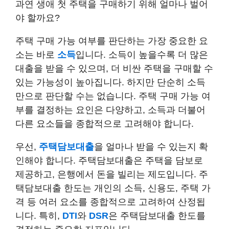
과연 생애 첫 주택을 구매하기 위해 얼마나 벌어
야 할까요?
주택 구매 가능 여부를 판단하는 가장 중요한 요
소는 바로
소득
입니다. 소득이 높을수록 더 많은
대출을 받을 수 있으며, 더 비싼 주택을 구매할 수
있는 가능성이 높아집니다. 하지만 단순히 소득
만으로 판단할 수는 없습니다. 주택 구매 가능 여
부를 결정하는 요인은 다양하고, 소득과 더불어
다른 요소들을 종합적으로 고려해야 합니다.
우선,
주택담보대출
을 얼마나 받을 수 있는지 확
인해야 합니다. 주택담보대출은 주택을 담보로
제공하고, 은행에서 돈을 빌리는 제도입니다. 주
택담보대출 한도는 개인의 소득, 신용도, 주택 가
격 등 여러 요소를 종합적으로 고려하여 산정됩
니다. 특히,
DTI
와
DSR
은 주택담보대출 한도를