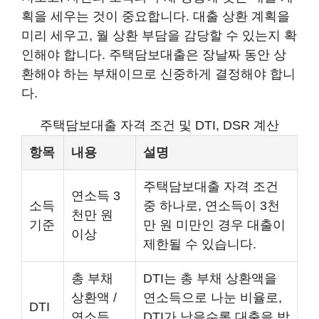
획을 세우는 것이 중요합니다. 대출 상환 계획을
미리 세우고, 월 상환 부담을 감당할 수 있는지 확
인해야 합니다. 주택담보대출은 장날짜 동안 상
환해야 하는 부채이므로 신중하게 결정해야 합니
다.
주택담보대출 자격 조건 및 DTI, DSR 계산
항목
내용
설명
주택담보대출 자격 조건
연소득 3
소득
중 하나로, 연소득이 3천
천만 원
기준
만 원 미만인 경우 대출이
이상
제한될 수 있습니다.
총 부채
DTI는 총 부채 상환액을
상환액 /
연소득으로 나눈 비율로,
DTI
연소득
DTI가 낮을수록 대출을 받