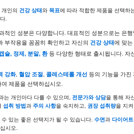
, 개인의
건강 상태
와
목표
에 따라 적합한 제품을 선택하
다.
 효과적인 성분은 다양합니다. 대표적인 성분으로는 은행
능과 부작용을 꼼꼼히 확인하고 자신의
건강 상태
에 맞는
캡슐, 정제, 분말, 환
등 다양한 형태로 출시됩니다. 자
력 강화
,
혈압 조절
,
콜레스테롤 개선
등의 기능을 가진
하여 제품을 선택하십시오.
과는 개인마다 다를 수 있으며,
전문가와 상담
을 통해 자
여
섭취 방법
과
주의 사항
을 숙지하고,
권장 섭취량
을 지켜
 수 있는 좋은 선택지가 될 수 있습니다.
수면
과
다이어트
보십시오.