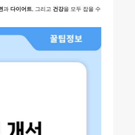
면
과
다이어트
, 그리고
건강
을 모두 잡을 수