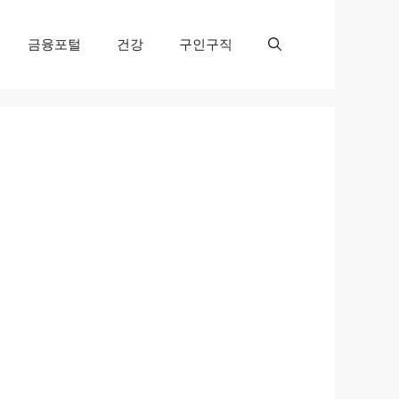
금융포털
건강
구인구직