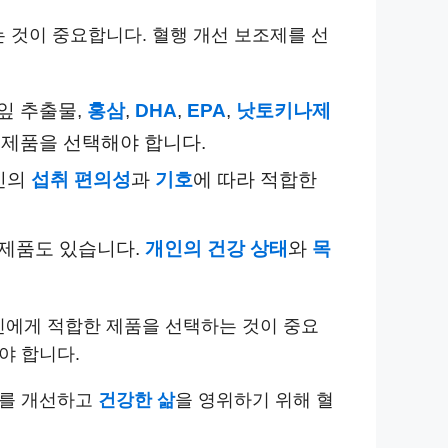
는 것이 중요합니다.
혈행 개선 보조제를 선
잎 추출물,
홍삼
,
DHA
,
EPA
,
낫토키나제
 제품을 선택해야 합니다.
신의
섭취 편의성
과
기호
에 따라 적합한
 제품도 있습니다.
개인의 건강 상태
와
목
신에게 적합한 제품을 선택하는 것이 중요
야 합니다.
를 개선하고
건강한 삶
을 영위하기 위해 혈