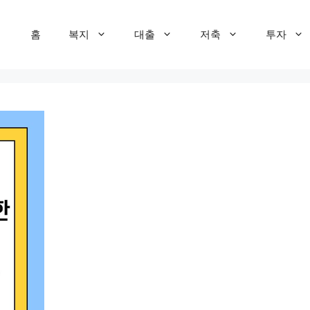
홈
복지
대출
저축
투자