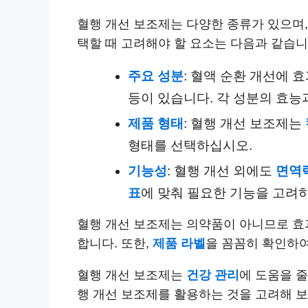
혈행 개선 보조제는 다양한 종류가 있으며
택할 때 고려해야 할 요소
는 다음과 같습니
주요 성분
: 혈액 순환 개선에
등이 있습니다. 각 성분의 효
제품 형태
: 혈행 개선 보조제는
형태를 선택하십시오.
기능성
: 혈행 개선 외에도
면역
표
에 맞춰 필요한 기능을 고려
혈행 개선 보조제는 의약품이 아니므로 효
합니다. 또한,
제품 라벨
을 꼼꼼히 확인하
혈행 개선 보조제는
건강 관리
에 도움을 줄
행 개선 보조제를 활용하는 것을 고려해 