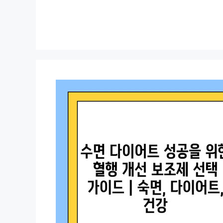
컨
텐
츠
로
건
너
뛰
기