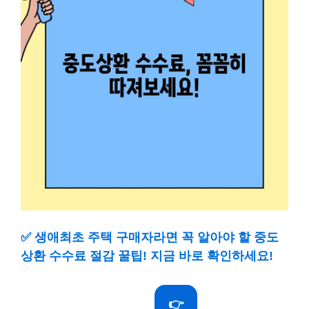
✅
생애최초 주택 구매자라면 꼭 알아야 할 중도
상환 수수료 절감 꿀팁! 지금 바로 확인하세요!
👉