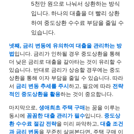
5천만 원으로 나눠서 상환하는 방식
입니다. 하나의 대출을 더 빨리 상환
하여 중도상환 수수료 부담을 줄일 수
있습니다.
넷째, 금리 변동에 유의하여 대출을 관리하는 방
법
입니다. 금리가 인하될 경우 중도상환을 통해
더 낮은 금리로 대출을 갈아타는 것이 유리할 수
있습니다. 반대로 금리가 상승할 경우에는 중도
상환을 통해 이자 부담을 줄일 수 있습니다. 따라
서
금리 변동 추세를 주시
하고, 필요에 따라
전략
적인 중도상환을 활용
하는 것이 중요합니다.
마지막으로,
생애최초 주택 구매
는 꿈을 이루는
동시에
꼼꼼한 대출 관리가 필수
입니다.
중도상
환 수수료 절감 전략
을 미리 파악하고,
대출 조건
과 금리 변동
을 꾸준히 살펴본다면, 주택 구매 이