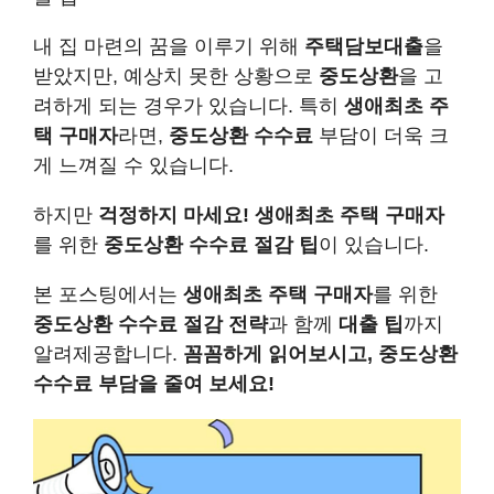
내 집 마련의 꿈을 이루기 위해
주택담보대출
을
받았지만, 예상치 못한 상황으로
중도상환
을 고
려하게 되는 경우가 있습니다. 특히
생애최초 주
택 구매자
라면,
중도상환 수수료
부담이 더욱 크
게 느껴질 수 있습니다.
하지만
걱정하지 마세요!
생애최초 주택 구매자
를 위한
중도상환 수수료 절감 팁
이 있습니다.
본 포스팅에서는
생애최초 주택 구매자
를 위한
중도상환 수수료 절감 전략
과 함께
대출 팁
까지
알려제공합니다.
꼼꼼하게 읽어보시고, 중도상환
수수료 부담을 줄여 보세요!