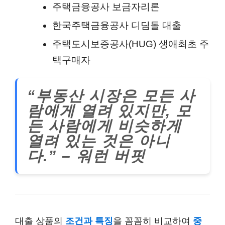
주택금융공사 보금자리론
한국주택금융공사 디딤돌 대출
주택도시보증공사(HUG) 생애최초 주
택구매자
“부동산 시장은 모든 사
람에게 열려 있지만, 모
든 사람에게 비슷하게
열려 있는 것은 아니
다.” – 워런 버핏
대출 상품의
조건과 특징
을 꼼꼼히 비교하여
중