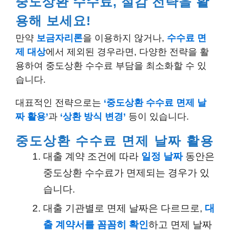
중도상환 수수료, 절감 전략을 활
용해 보세요!
만약
보금자리론
을 이용하지 않거나,
수수료 면
제 대상
에서 제외된 경우라면, 다양한 전략을 활
용하여 중도상환 수수료 부담을 최소화할 수 있
습니다.
대표적인 전략으로는
‘중도상환 수수료 면제 날
짜 활용’
과
‘상환 방식 변경’
등이 있습니다.
중도상환 수수료 면제 날짜 활용
대출 계약 조건에 따라
일정 날짜
동안은
중도상환 수수료가 면제되는 경우가 있
습니다.
대출 기관별로 면제 날짜은 다르므로,
대
출 계약서를 꼼꼼히 확인
하고 면제 날짜