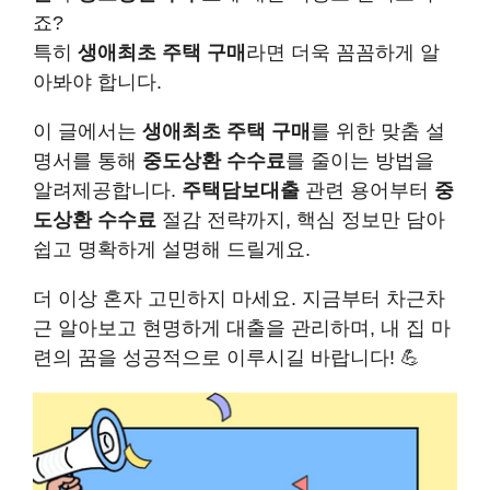
죠?
특히
생애최초 주택 구매
라면 더욱 꼼꼼하게 알
아봐야 합니다.
이 글에서는
생애최초 주택 구매
를 위한 맞춤 설
명서를 통해
중도상환 수수료
를 줄이는 방법을
알려제공합니다.
주택담보대출
관련 용어부터
중
도상환 수수료
절감 전략까지, 핵심 정보만 담아
쉽고 명확하게 설명해 드릴게요.
더 이상 혼자 고민하지 마세요. 지금부터 차근차
근 알아보고 현명하게 대출을 관리하며, 내 집 마
련의 꿈을 성공적으로 이루시길 바랍니다! 💪