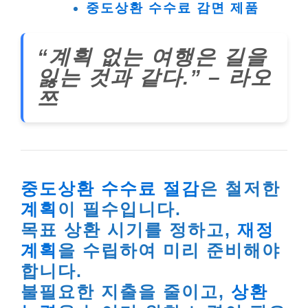
중도상환 수수료 감면 제품
“계획 없는 여행은 길을
잃는 것과 같다.” – 라오
쯔
중도상환 수수료 절감
은 철저한
계획
이 필수입니다.
목표 상환 시기를 정하고,
재정
계획
을 수립하여 미리 준비해야
합니다.
불필요한 지출을 줄이고,
상환