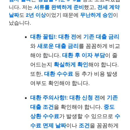
니다. 저는
서류를 완벽하게 준비
했고,
전세 계약
날짜
도
2년 이상
이었기 때문에
무난하게 승인
이
났습니다.
대환 꿀팁!
:
대환 전
에
기존 대출 금리
와
새로운 대출 금리
를 꼼꼼하게 비교
해야 합니다.
대환 후 이자 부담
이 줄
어드는지
확실하게 확인
해야 합니다.
또한,
대환 수수료
등 추가 비용 발생
여부도 확인해야 합니다.
대환 주의사항!
:
대환 신청 전
에
기존
대출 조건
을 확인해야 합니다.
중도
상환 수수료
가 발생할 수 있으므로
수
수료 면제 날짜
이나
조건
을 꼼꼼하게