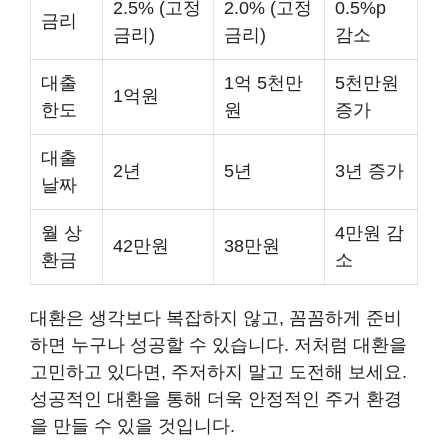
2.5% (고정
2.0% (고정
0.5%p
금리
금리)
금리)
감소
대출
1억 5천만
5천만원
1억원
한도
원
증가
대출
2년
5년
3년 증가
날짜
월 상
4만원 감
42만원
38만원
환금
소
대환은 생각보다 복잡하지 않고, 꼼꼼하게 준비
하면 누구나 성공할 수 있습니다. 저처럼 대환을
고민하고 있다면, 주저하지 말고 도전해 보세요.
성공적인 대환을 통해 더욱 안정적인 주거 환경
을 만들 수 있을 것입니다.