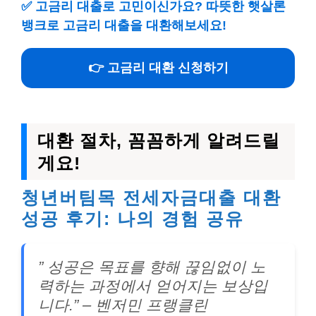
✅
고금리 대출로 고민이신가요? 따뜻한 햇살론
뱅크로 고금리 대출을 대환해보세요!
👉 고금리 대환 신청하기
대환 절차, 꼼꼼하게 알려드릴
게요!
청년버팀목 전세자금대출 대환
성공 후기: 나의 경험 공유
” 성공은 목표를 향해 끊임없이 노
력하는 과정에서 얻어지는 보상입
니다.” – 벤저민 프랭클린