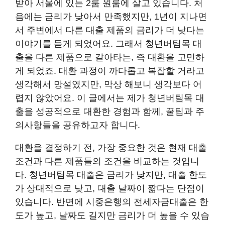
받아 서울에 있는 2룸 원룸에 살고 있습니다. 처
음에는 금리가 낮아서 만족했지만, 1년이 지나면
서 주변에서 다른 대출 제품의 금리가 더 낮다는
이야기를 듣게 되었어요. 그래서 청년버팀목 대
출을 다른 제품으로 갈아타는, 즉 대환을 고민하
게 되었죠. 대환 과정이 까다롭고 복잡할 거라고
생각해서 망설였지만, 막상 해보니 생각보다 어
렵지 않았어요. 이 글에서는 제가 청년버팀목 대
출을 성공적으로 대환한 경험과 함께, 꿀팁과 주
의사항들을 공유하고자 합니다.
대환을 결정하기 전, 가장 중요한 것은 현재 대출
조건과 다른 제품들의 조건을 비교하는 것입니
다. 청년버팀목 대출은 금리가 낮지만, 대출 한도
가 상대적으로 낮고, 대출 날짜이 짧다는 단점이
있습니다. 반면에 시중은행의 전세자금대출은 한
도가 높고, 날짜도 길지만 금리가 더 높을 수 있습