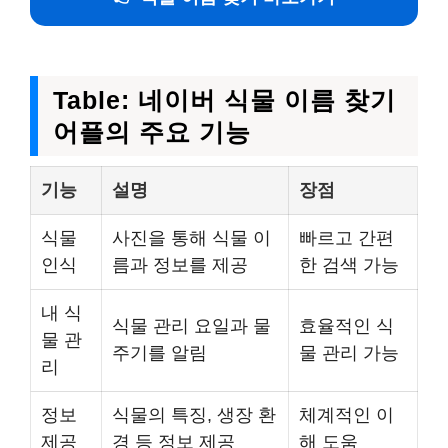
Table: 네이버 식물 이름 찾기
어플의 주요 기능
기능
설명
장점
식물
사진을 통해 식물 이
빠르고 간편
인식
름과 정보를 제공
한 검색 가능
내 식
식물 관리 요일과 물
효율적인 식
물 관
주기를 알림
물 관리 가능
리
정보
식물의 특징, 생장 환
체계적인 이
제공
경 등 정보 제공
해 도움