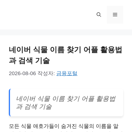
컨
텐
메
츠
로
뉴
건
너
네이버 식물 이름 찾기 어플 활용법
뛰
기
과 검색 기술
2026-08-06
작성자:
금융포털
네이버 식물 이름 찾기 어플 활용법
과 검색 기술
모든 식물 애호가들이 숨겨진 식물의 이름을 알