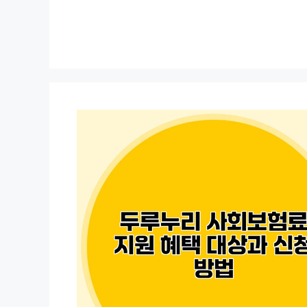
컨
텐
츠
로
건
너
뛰
기