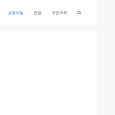
금융포털
건강
구인구직