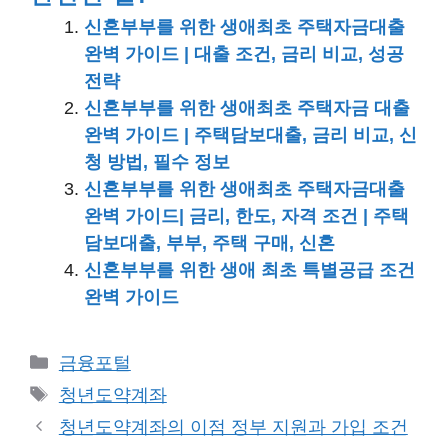
신혼부부를 위한 생애최초 주택자금대출
완벽 가이드 | 대출 조건, 금리 비교, 성공
전략
신혼부부를 위한 생애최초 주택자금 대출
완벽 가이드 | 주택담보대출, 금리 비교, 신
청 방법, 필수 정보
신혼부부를 위한 생애최초 주택자금대출
완벽 가이드| 금리, 한도, 자격 조건 | 주택
담보대출, 부부, 주택 구매, 신혼
신혼부부를 위한 생애 최초 특별공급 조건
완벽 가이드
카
금융포털
테
태
청년도약계좌
고
그
청년도약계좌의 이점 정부 지원과 가입 조건
리