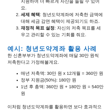
지원하여 더 빠르게 자산을 늘릴 수 있어
요.
세제 혜택
: 청년도약계좌에 저축한 금액에
대해 세금 감면 혜택이 제공되기도 하죠.
재정적 목표 설정
: 자신의 저축 목표를 세
우고 관리할 수 있는 기회를 줘요.
예시: 청년도약계좌 활용 사례
한 신혼부부가 청년도약계좌에 매달 30만 원씩
저축한다고 가정해볼게요.
매년 저축액: 30만 원 x 12개월 = 360만 원
정부 지원금(50%): 180만 원
1년 후 총액: 360만 원 + 180만 원 = 540만
원
이처럼 청년도약계좌를 활용하면 보다 효과적으