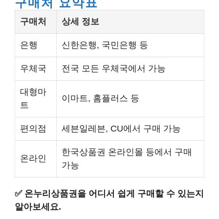
구매처 요약표
구매처
상세 정보
은행
신한은행, 국민은행 등
우체국
전국 모든 우체국에서 가능
대형마
이마트, 홈플러스 등
트
편의점
세븐일레븐, CU에서 구매 가능
한국상품권 온라인몰 등에서 구매
온라인
가능
✅
온누리상품권을 어디서 쉽게 구매할 수 있는지
알아보세요.