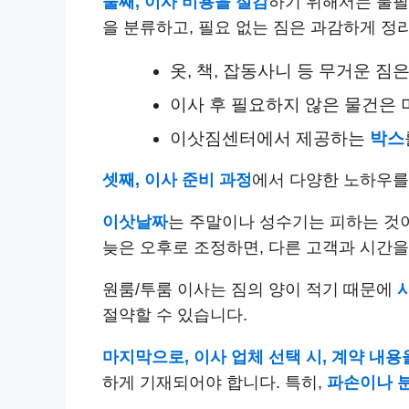
둘째, 이사 비용을 절감
하기 위해서는 불필요
을 분류하고, 필요 없는 짐은 과감하게 정
옷, 책, 잡동사니 등 무거운 짐
이사 후 필요하지 않은 물건은
이삿짐센터에서 제공하는
박스
셋째, 이사 준비 과정
에서 다양한 노하우를
이삿날짜
는 주말이나 성수기는 피하는 것이
늦은 오후로 조정하면, 다른 고객과 시간을
원룸/투룸 이사는 짐의 양이 적기 때문에
절약할 수 있습니다.
마지막으로, 이사 업체 선택 시, 계약 내용
하게 기재되어야 합니다. 특히,
파손이나 