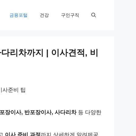
금융포털
건강
구인구직
다리차까지 | 이사견적, 비
 이사준비 팁
포장이사, 반포장이사, 사다리차
등 다양한
리고
이사 준비 과정
까지 상세하게 알려제공