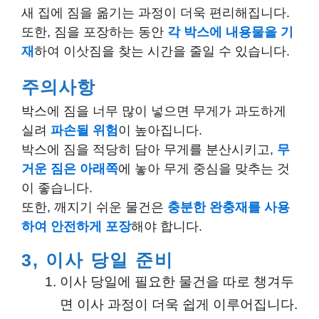
새 집에 짐을 옮기는 과정이 더욱 편리해집니다.
또한, 짐을 포장하는 동안
각 박스에 내용물을 기
재
하여 이삿짐을 찾는 시간을 줄일 수 있습니다.
주의사항
박스에 짐을 너무 많이 넣으면 무게가 과도하게
실려
파손될 위험
이 높아집니다.
박스에 짐을 적당히 담아 무게를 분산시키고,
무
거운 짐은 아래쪽
에 놓아 무게 중심을 맞추는 것
이 좋습니다.
또한, 깨지기 쉬운 물건은
충분한 완충재를 사용
하여 안전하게 포장
해야 합니다.
3, 이사 당일 준비
이사 당일에 필요한 물건을 따로 챙겨두
면 이사 과정이 더욱 쉽게 이루어집니다.