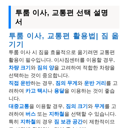
투룸 이사, 교통편 선택 설명
서
투룸 이사, 교통편 활용법| 짐 옮
기기
투룸 이사 시 짐을 효율적으로 옮기려면 교통편
활용이 필수입니다. 이사짐센터를 이용할 경우,
차량 크기
와
짐의 양
을 고려하여 적합한 차량을
선택하는 것이 중요합니다.
직접 운반
하는 경우,
짐의 무게
와
운반 거리
를 고
려하여
카고 택시
나
용달
을 이용하는 것이 좋습
니다.
대중교통
을 이용할 경우,
짐의 크기
와
무게
를 고
려하여
버스
또는
지하철
을 선택할 수 있습니다.
특히
지하철
의 경우
짐 보관 공간
이 제한적이므