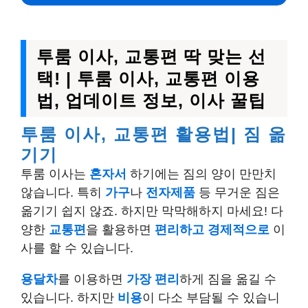
투룸 이사, 교통편 딱 맞는 선
택! | 투룸 이사, 교통편 이용
법, 업데이트 정보, 이사 꿀팁
투룸 이사, 교통편 활용법| 짐 옮
기기
투룸 이사는
혼자서
하기에는 짐의 양이 만만치
않습니다. 특히
가구
나
전자제품
등 무거운 짐은
옮기기 쉽지 않죠. 하지만 막막해하지 마세요! 다
양한
교통편
을 활용하면
편리하고 경제적으로
이
사를 할 수 있습니다.
용달차
를 이용하면
가장 편리
하게 짐을 옮길 수
있습니다. 하지만
비용
이 다소 부담될 수 있습니