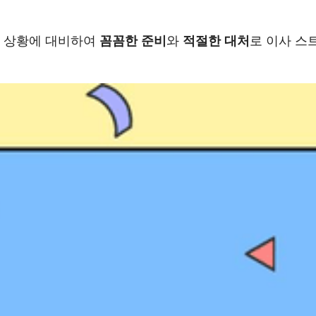
제 상황에 대비하여
꼼꼼한 준비
와
적절한 대처
로 이사 스