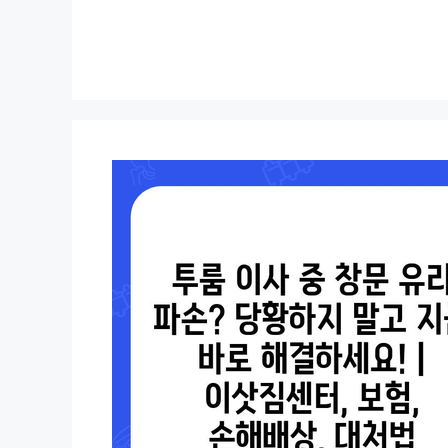
컨
텐
츠
로
건
너
뛰
기