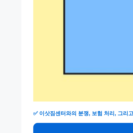
✅
이삿짐센터와의 분쟁, 보험 처리, 그리