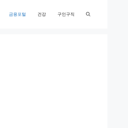
금융포털
건강
구인구직