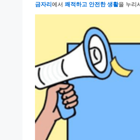
금자리
에서
쾌적하고 안전한 생활
을 누리