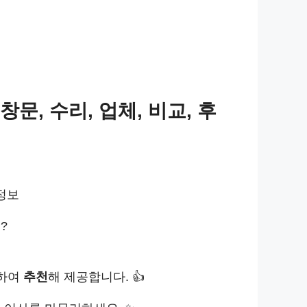
창문, 수리, 업체, 비교, 후
 정보
?
석하여
추천
해 제공합니다. 👍