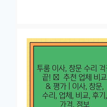
컨
텐
츠
로
건
너
뛰
기