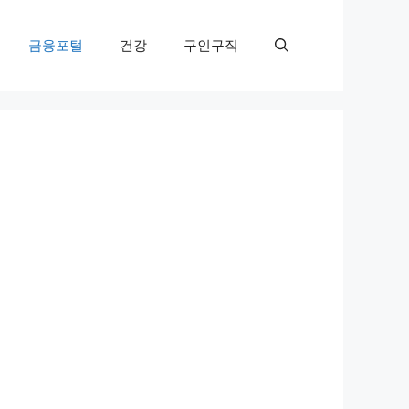
금융포털
건강
구인구직