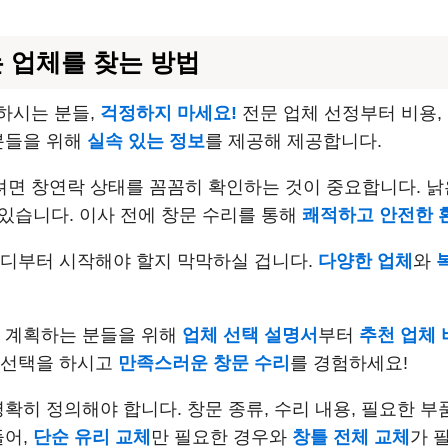
는 업체를 찾는 방법
하시는 분들,
걱정하지 마세요!
전문 업체 선정부터 비용,
분들을 위해
실속 있는 정보
를 제공해 제공합니다.
면 창연락 상태를 꼼꼼히 확인하는 것이 중요합니다. 
 있습니다. 이사 전에 창문 수리를 통해
쾌적하고 안전한 
어디부터 시작해야 할지 막막하실 겁니다.
다양한 업체
와
를 계획하는 분들을 위해
업체 선택 설명서
부터
추천 업체 
 선택을 하시고
만족스러운 창문 수리
를 경험하세요!
명확히 정의해야 합니다. 창문 종류, 수리 내용, 필요한 부
들어,
단순 유리 교체
만 필요한 경우와
창틀 전체 교체
가 