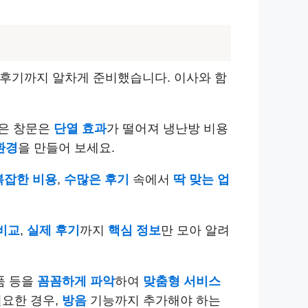
 후기까지 알차게 준비했습니다. 이사와 함
낡은 창문은
단열 효과
가 떨어져 냉난방 비용
환경
을 만들어 보세요.
복잡한 비용
,
수많은 후기
속에서
딱 맞는 업
비교
,
실제 후기
까지
핵심 정보
만 모아 알려
품 등을
꼼꼼하게 파악
하여
맞춤형 서비스
필요한 경우,
방음
기능까지 추가해야 하는