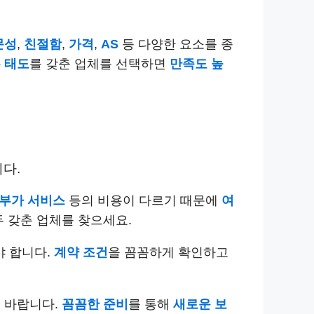
문성
,
친절함
,
가격
,
AS
등 다양한 요소를 종
 태도
를 갖춘 업체를 선택하면
만족도 높
다.
부가 서비스
등의 비용이 다르기 때문에
여
두 갖춘 업체를 찾으세요.
야 합니다.
계약 조건
을 꼼꼼하게 확인하고
기 바랍니다.
꼼꼼한 준비
를 통해
새로운 보