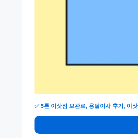
✅
5톤 이삿짐 보관료, 용달이사 후기, 이