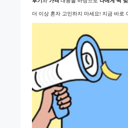
후기
와
가격
내용을 바탕으로
나에게 딱 
더 이상 혼자 고민하지 마세요! 지금 바로