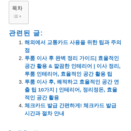
목차
관련된 글:
해외에서 교통카드 사용을 위한 팁과 주의
점
투룸 이사 후 완벽 정리 가이드| 효율적인
공간 활용 & 깔끔한 인테리어 | 이사 정리,
투룸 인테리어, 효율적인 공간 활용 팁
투룸 이사 후, 쾌적하고 효율적인 공간 연
출 팁 10가지 | 인테리어, 정리정돈, 효율
적인 공간 활용
체크카드 발급 간편하게! 체크카드 발급
시간과 절차 안내