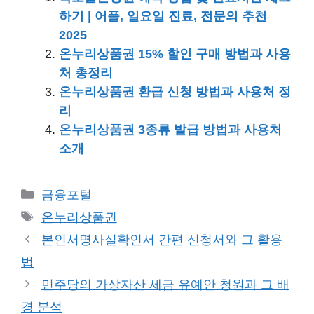
하기 | 어플, 일요일 진료, 전문의 추천
2025
온누리상품권 15% 할인 구매 방법과 사용
처 총정리
온누리상품권 환급 신청 방법과 사용처 정
리
온누리상품권 3종류 발급 방법과 사용처
소개
카
금융포털
테
태
온누리상품권
고
그
본인서명사실확인서 간편 신청서와 그 활용
리
법
민주당의 가상자산 세금 유예안 청원과 그 배
경 분석